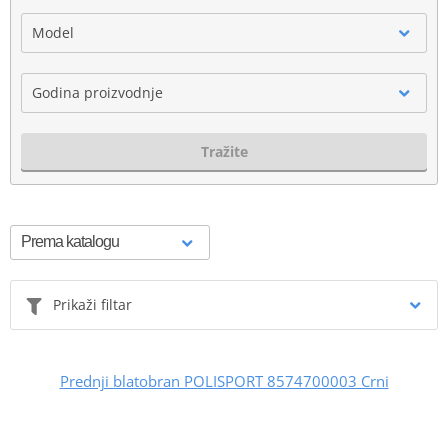
Model
Godina proizvodnje
Tražite
Prikaži filtar
Prednji blatobran POLISPORT 8574700003 Crni