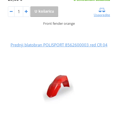
U košaricu
Usporedite
Front fender orange
Prednji blatobran POLISPORT 8562600003 red CR 04