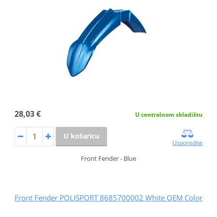
28,03 €
U centralnom skladištu
U košaricu
Usporedite
Front Fender - Blue
Front Fender POLISPORT 8685700002 White OEM Color