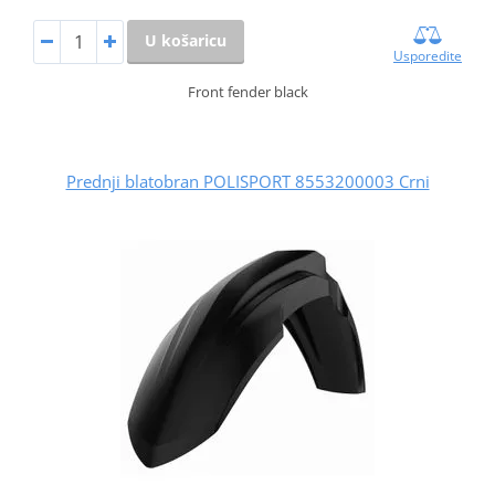
U košaricu
Usporedite
Front fender black
Prednji blatobran POLISPORT 8553200003 Crni