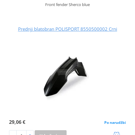
Front fender Sherco blue
Prednji blatobran POLISPORT 8550500002 Crni
29,06 €
Po narudžbi