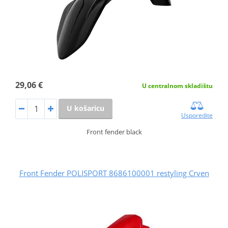
29,06 €
U centralnom skladištu
U košaricu
Usporedite
Front fender black
Front Fender POLISPORT 8686100001 restyling Crven