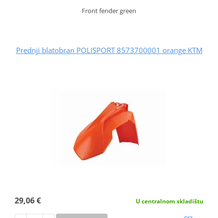
Front fender green
Prednji blatobran POLISPORT 8573700001 orange KTM
29,06 €
U centralnom skladištu