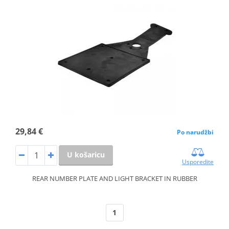
29,84 €
Po narudžbi
U košaricu
Usporedite
REAR NUMBER PLATE AND LIGHT BRACKET IN RUBBER
1