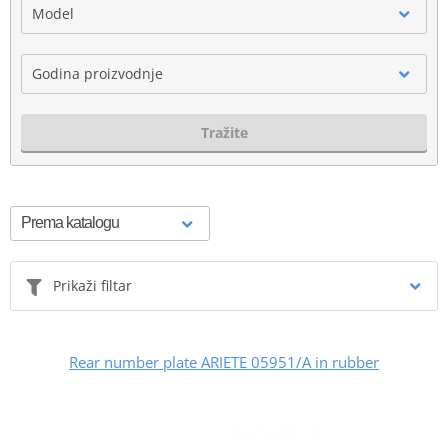
Model
Godina proizvodnje
Tražite
Prikaži filtar
Rear number plate ARIETE 05951/A in rubber