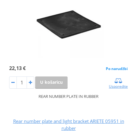
22,13 €
Po narudžbi
U košaricu
Usporedite
REAR NUMBER PLATE IN RUBBER
Rear number plate and light bracket ARIETE 05951 in
rubber