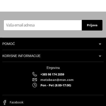
Prijava
POMOĆ
KORISNE INFORMACIJE
Etrgovina
+385 98 174 2059
motobean@msn.com
Pon - Pet (8:00-17:00)
Facebook