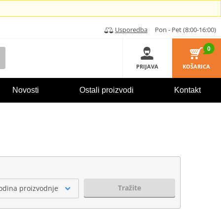
Usporedba
Pon - Pet (8:00-16:00)
0
PRIJAVA
KOŠARICA
Novosti
Ostali proizvodi
Kontakt
Tražite
odina proizvodnje