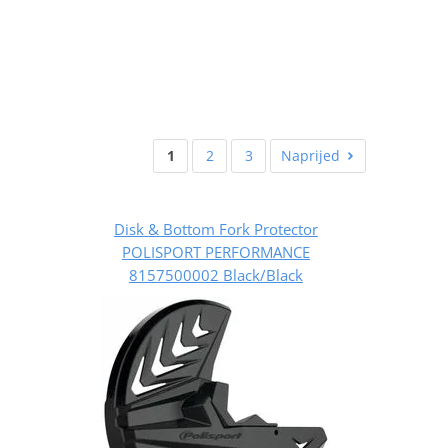
1
2
3
Naprijed
Disk & Bottom Fork Protector
POLISPORT PERFORMANCE
8157500002 Black/Black