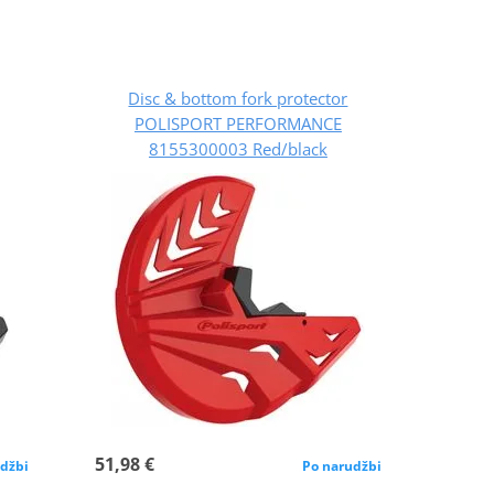
Disc & bottom fork protector
POLISPORT PERFORMANCE
8155300003 Red/black
51,98 €
džbi
Po narudžbi