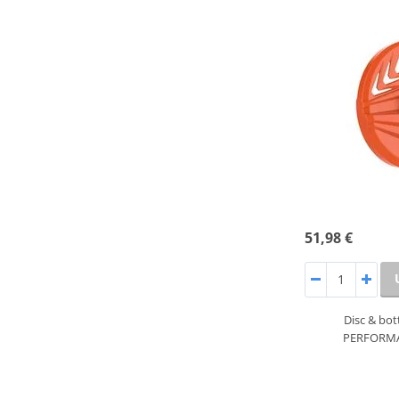
51,98 €
Disc & bot
PERFORMA