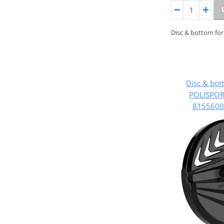
Disc & bottom for
Disc & bot
POLISPO
8155600