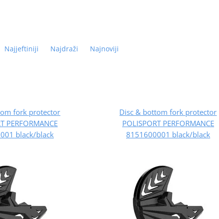
Najjeftiniji
Najdraži
Najnoviji
tom fork protector
Disc & bottom fork protector
RT PERFORMANCE
POLISPORT PERFORMANCE
001 black/black
8151600001 black/black