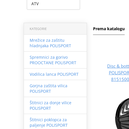
ATV
Prema katalogu
KATEGORIE
Mrežice za zaštitu
hladnjaka POLISPORT
Spremnici za gorivo
PROOCTANE POLISPORT
Disc & bot
POLISPO
Vodilica lanca POLISPORT
8151500
Gorjna zaštita vilica
POLISPORT
Štitnici za donje vilice
POLISPORT
Štitnici poklopca za
paljenje POLISPORT