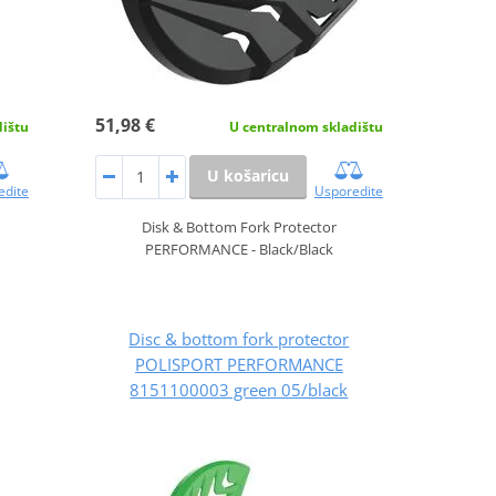
51,98 €
dištu
U centralnom skladištu
U košaricu
edite
Usporedite
Disk & Bottom Fork Protector
PERFORMANCE - Black/Black
Disc & bottom fork protector
POLISPORT PERFORMANCE
8151100003 green 05/black