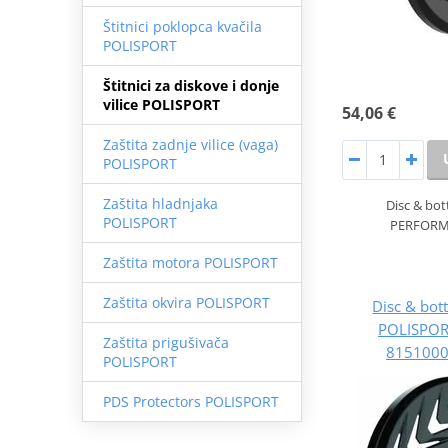
Štitnici poklopca kvačila
POLISPORT
Štitnici za diskove i donje
vilice POLISPORT
54,06 €
Zaštita zadnje vilice (vaga)
POLISPORT
Zaštita hladnjaka
Disc & bot
POLISPORT
PERFORMA
Zaštita motora POLISPORT
Zaštita okvira POLISPORT
Disc & bot
POLISPO
Zaštita prigušivača
8151000
POLISPORT
PDS Protectors POLISPORT