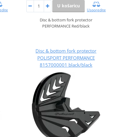
U košaricu
edite
Usporedite
Disc & bottom fork protector
PERFORMANCE Red/black
Disc & bottom fork protector
POLISPORT PERFORMANCE
8157000001 black/black