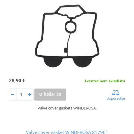
28,90 €
U centralnom skladištu
U košaricu
Usporedite
Valve cover gaskets WINDEROSA.
Valve cover gasket WINDEROSA 817961