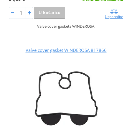
U košaricu
Usporedite
Valve cover gaskets WINDEROSA.
Valve cover gasket WINDEROSA 817866