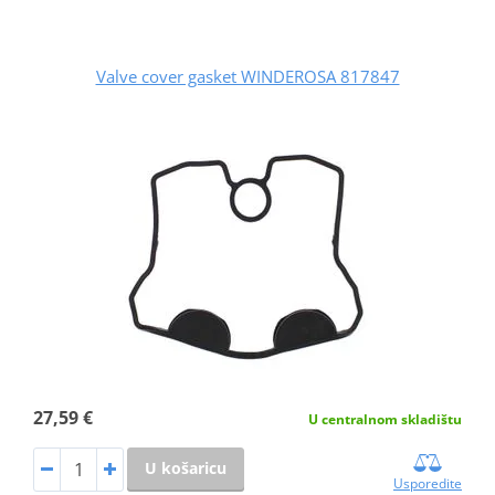
Valve cover gasket WINDEROSA 817847
27,59 €
U centralnom skladištu
U košaricu
Usporedite