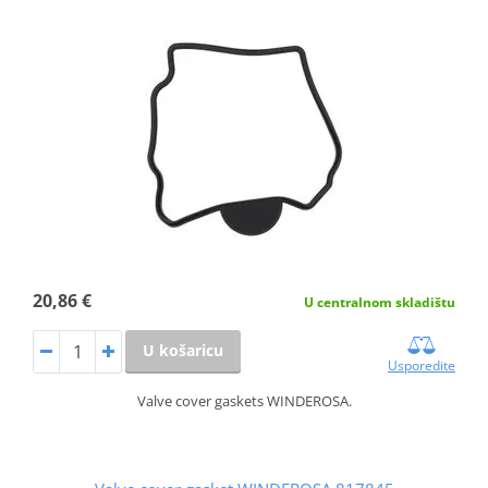
20,86 €
U centralnom skladištu
U košaricu
Usporedite
Valve cover gaskets WINDEROSA.