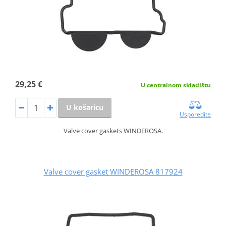
29,25 €
U centralnom skladištu
U košaricu
Usporedite
Valve cover gaskets WINDEROSA.
Valve cover gasket WINDEROSA 817924