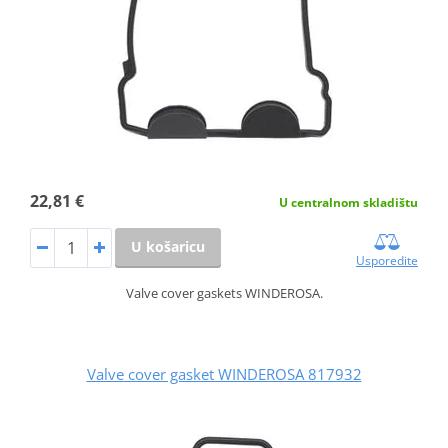
22,81 €
U centralnom skladištu
U košaricu
Usporedite
Valve cover gaskets WINDEROSA.
Valve cover gasket WINDEROSA 817932