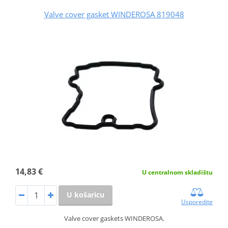
Valve cover gasket WINDEROSA 819048
14,83 €
U centralnom skladištu
U košaricu
Usporedite
Valve cover gaskets WINDEROSA.