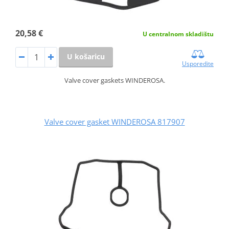
20,58 €
U centralnom skladištu
U košaricu
Usporedite
Valve cover gaskets WINDEROSA.
Valve cover gasket WINDEROSA 817907