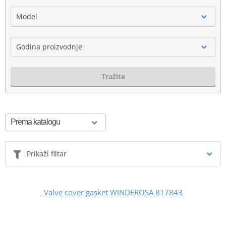
Model
Godina proizvodnje
Tražite
Prikaži filtar
Valve cover gasket WINDEROSA 817843