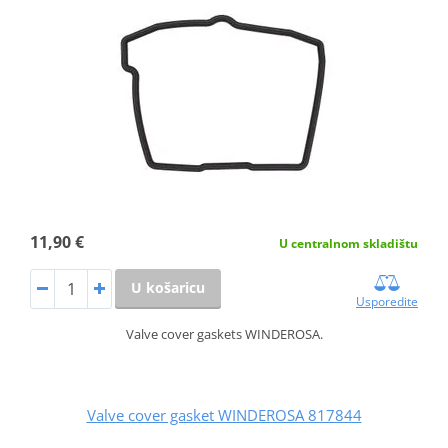
11,90 €
U centralnom skladištu
U košaricu
Usporedite
Valve cover gaskets WINDEROSA.
Valve cover gasket WINDEROSA 817844