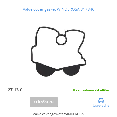
Valve cover gasket WINDEROSA 817846
27,13 €
U centralnom skladištu
U košaricu
Usporedite
Valve cover gaskets WINDEROSA.