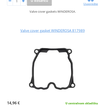
U košaricu
Usporedite
Valve cover gaskets WINDEROSA.
Valve cover gasket WINDEROSA 817989
14,96 €
U centralnom skladištu