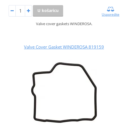
U košaricu
Usporedite
Valve cover gaskets WINDEROSA.
Valve Cover Gasket WINDEROSA 819159