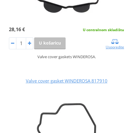
28,16 €
U centralnom skladištu
U košaricu
Usporedite
Valve cover gaskets WINDEROSA.
Valve cover gasket WINDEROSA 817910