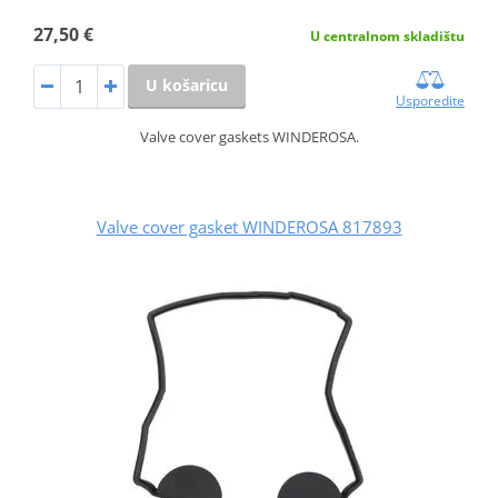
27,50 €
U centralnom skladištu
U košaricu
Usporedite
Valve cover gaskets WINDEROSA.
Valve cover gasket WINDEROSA 817893