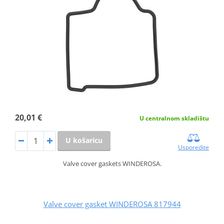
20,01 €
U centralnom skladištu
U košaricu
Usporedite
Valve cover gaskets WINDEROSA.
Valve cover gasket WINDEROSA 817944