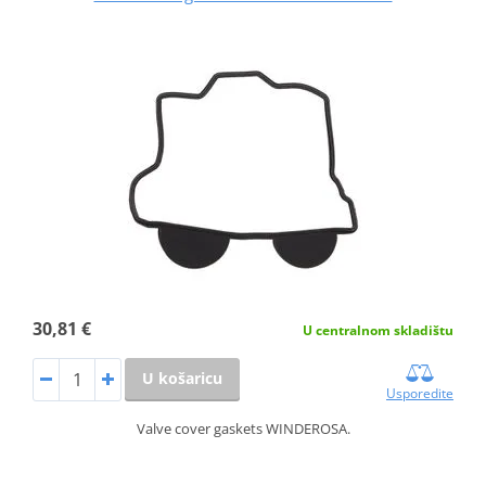
30,81 €
U centralnom skladištu
U košaricu
Usporedite
Valve cover gaskets WINDEROSA.