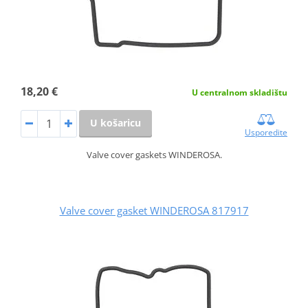
18,20 €
U centralnom skladištu
U košaricu
Usporedite
Valve cover gaskets WINDEROSA.
Valve cover gasket WINDEROSA 817917