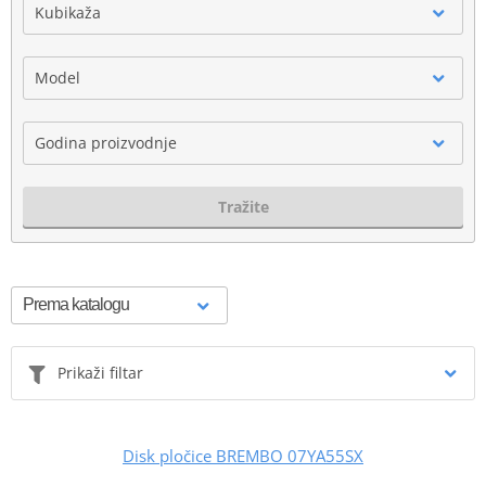
Kubikaža
Model
Godina proizvodnje
Tražite
Prikaži filtar
Disk pločice BREMBO 07YA55SX