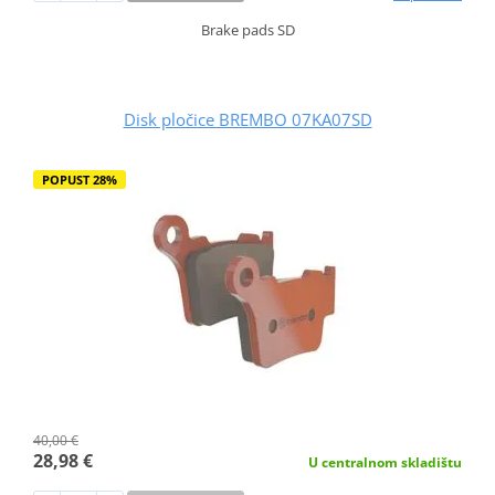
Brake pads SD
Disk pločice BREMBO 07KA07SD
POPUST 28%
40,00 €
28,98 €
U centralnom skladištu