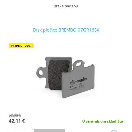
Brake pads SX
Disk pločice BREMBO 07GR16SX
POPUST 27%
58,00 €
42,11 €
U centralnom skladištu