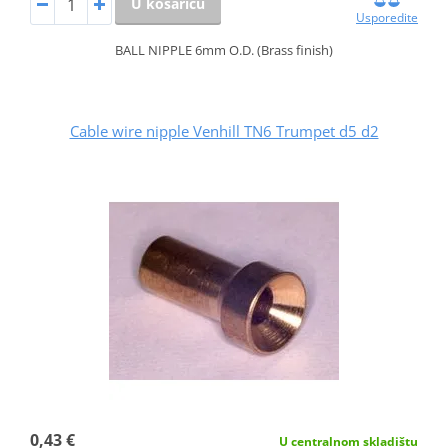
U košaricu
Usporedite
BALL NIPPLE 6mm O.D. (Brass finish)
Cable wire nipple Venhill TN6 Trumpet d5 d2
0,43 €
U centralnom skladištu