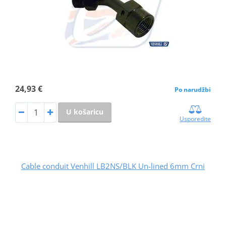
24,93 €
Po narudžbi
U košaricu
Usporedite
Cable conduit Venhill LB2NS/BLK Un-lined 6mm Crni