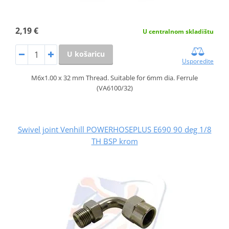
2,19 €
U centralnom skladištu
U košaricu
Usporedite
M6x1.00 x 32 mm Thread. Suitable for 6mm dia. Ferrule
(VA6100/32)
Swivel joint Venhill POWERHOSEPLUS E690 90 deg 1/8
TH BSP krom