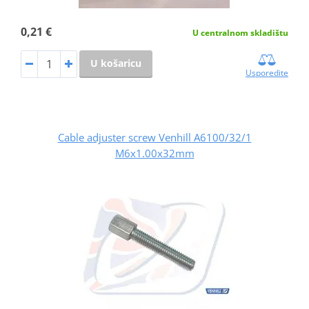
0,21 €
U centralnom skladištu
U košaricu
Usporedite
Cable adjuster screw Venhill A6100/32/1
M6x1.00x32mm