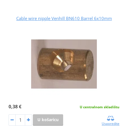
Cable wire nipple Venhill BN610 Barrel 6x10mm
0,38 €
U centralnom skladištu
U košaricu
Usporedite