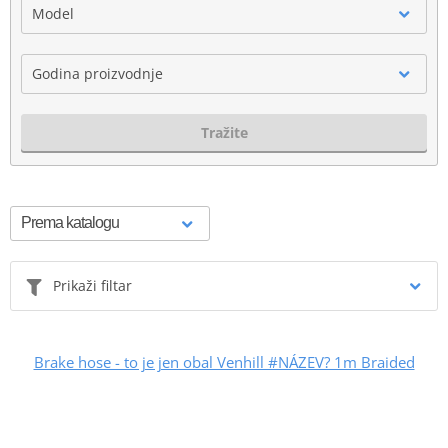
Model
Godina proizvodnje
Tražite
Prikaži filtar
Brake hose - to je jen obal Venhill #NÁZEV? 1m Braided