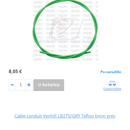
8,05 €
Po narudžbi
U košaricu
Usporedite
Cable conduit Venhill LB2TS/GRY Teflon 6mm grey