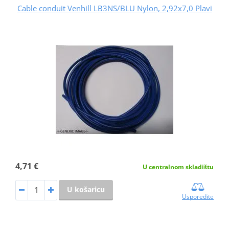
Cable conduit Venhill LB3NS/BLU Nylon, 2,92x7,0 Plavi
4,71 €
U centralnom skladištu
U košaricu
Usporedite