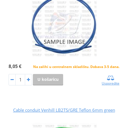
8,05 €
Na zalihi u centralnem skladištu. Dobava 3-5 dana.
U košaricu
Usporedite
Cable conduit Venhill LB2TS/GRE Teflon 6mm green