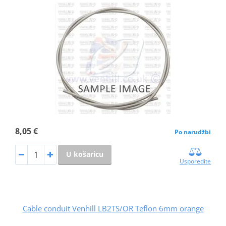
8,05 €
Po narudžbi
U košaricu
Usporedite
Cable conduit Venhill LB2TS/OR Teflon 6mm orange