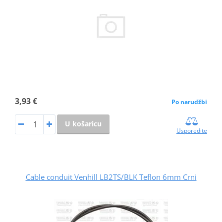
3,93 €
Po narudžbi
U košaricu
Usporedite
Cable conduit Venhill LB2TS/BLK Teflon 6mm Crni