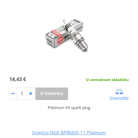
14,43 €
U centralnom skladištu
U košaricu
Usporedite
Platinum VX spark plug
Svjećica NGK BPR6EIX-11 Platinum