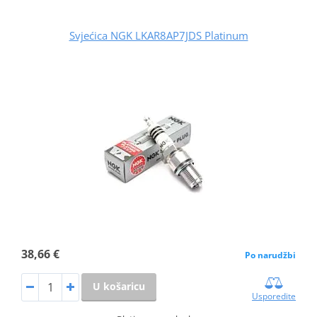
Svjećica NGK LKAR8AP7JDS Platinum
38,66 €
Po narudžbi
U košaricu
Usporedite