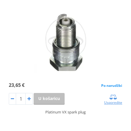
23,65 €
Po narudžbi
U košaricu
Usporedite
Platinum VX spark plug