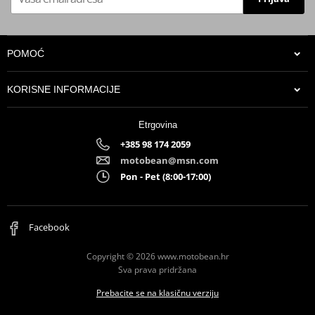
POMOĆ
KORISNE INFORMACIJE
Etrgovina
+385 98 174 2059
motobean@msn.com
Pon - Pet (8:00-17:00)
Facebook
Copyright © 2026 www.motobean.hr
Sva prava pridržana
Prebacite se na klasičnu verziju