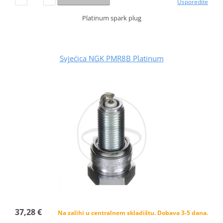
Usporedite
Platinum spark plug
Svjećica NGK PMR8B Platinum
37,28 €
Na zalihi u centralnem skladištu. Dobava 3-5 dana.