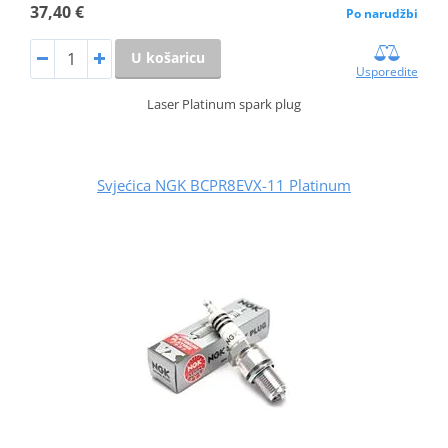
37,40 €
Po narudžbi
U košaricu
Usporedite
Laser Platinum spark plug
Svjećica NGK BCPR8EVX-11 Platinum