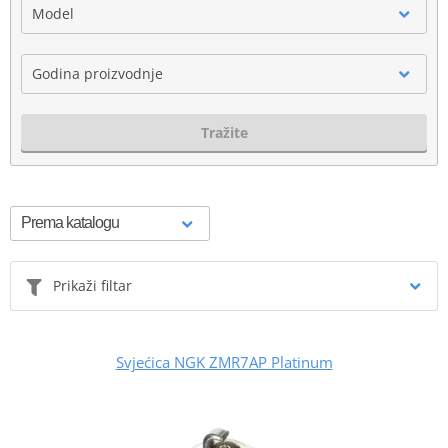
Model
Godina proizvodnje
Tražite
Prikaži filtar
Svjećica NGK ZMR7AP Platinum