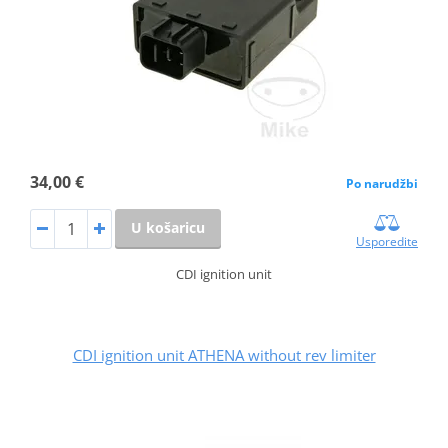
34,00 €
Po narudžbi
U košaricu
Usporedite
CDI ignition unit
CDI ignition unit ATHENA without rev limiter