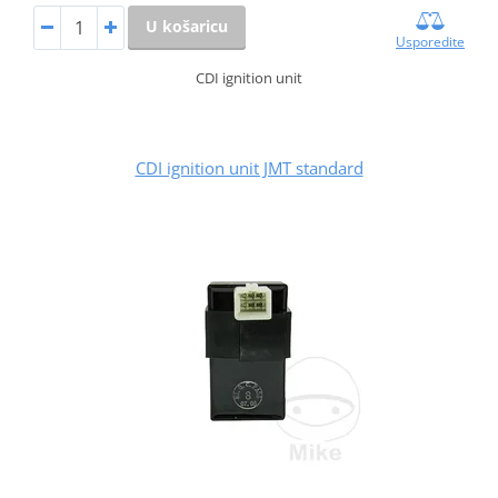
U košaricu
Usporedite
CDI ignition unit
CDI ignition unit JMT standard