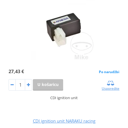
27,43 €
Po narudžbi
U košaricu
Usporedite
CDI ignition unit
CDI ignition unit NARAKU racing