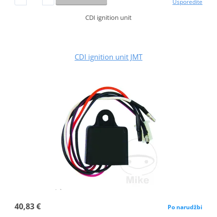
Usporedite
CDI ignition unit
CDI ignition unit JMT
40,83 €
Po narudžbi