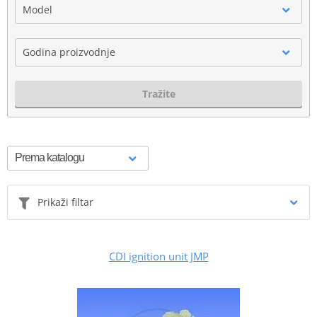
Model
Godina proizvodnje
Tražite
Prikaži filtar
CDI ignition unit JMP