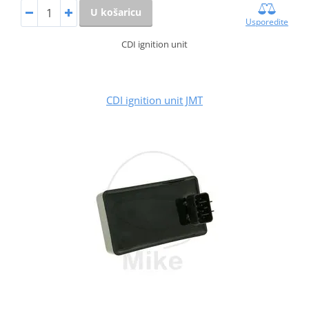
U košaricu
Usporedite
CDI ignition unit
CDI ignition unit JMT