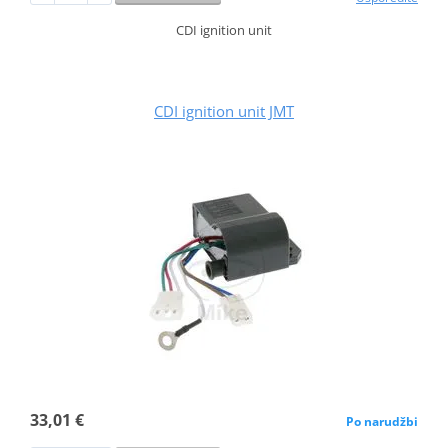
CDI ignition unit
CDI ignition unit JMT
33,01 €
Po narudžbi