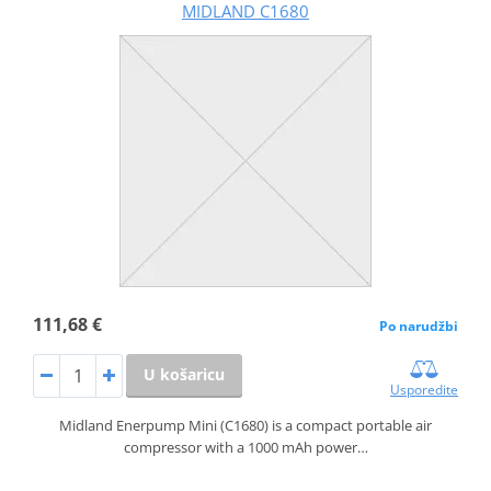
MIDLAND C1680
111,68 €
Po narudžbi
U košaricu
Usporedite
Midland Enerpump Mini (C1680) is a compact portable air
compressor with a 1000 mAh power…