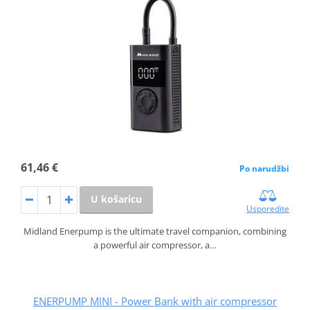
61,46 €
Po narudžbi
U košaricu
Usporedite
Midland Enerpump is the ultimate travel companion, combining
a powerful air compressor, a…
ENERPUMP MINI - Power Bank with air compressor