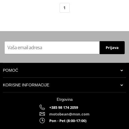
1
Prijava
POMOĆ
KORISNE INFORMACIJE
Etrgovina
+385 98 174 2059
motobean@msn.com
Pon - Pet (8:00-17:00)