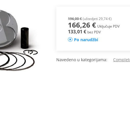
196,00 €
(uštedjeti 29,74 €)
166,26 €
Uključuje PDV
133,01 €
bez PDV
Po narudžbi
Navedeno u kategorijama:
Complet