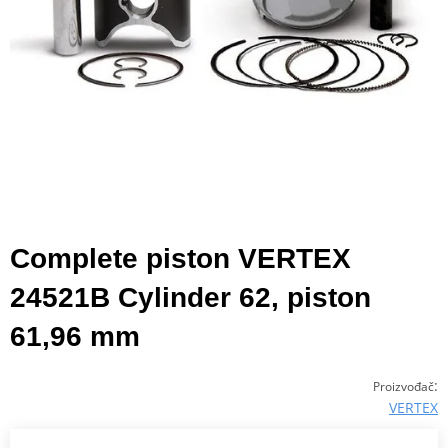
Complete piston VERTEX
24521B Cylinder 62, piston
61,96 mm
:
Proizvođač
VERTEX