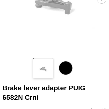
Brake lever adapter PUIG
6582N Crni