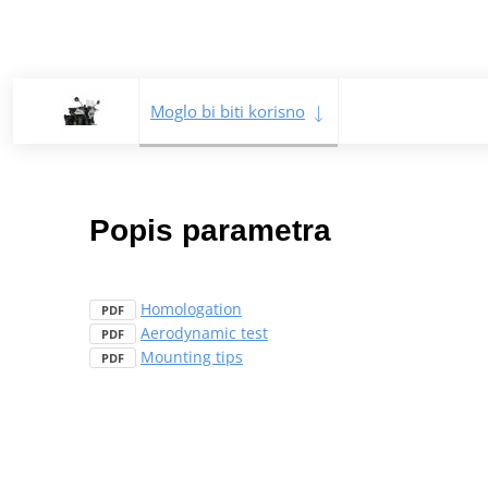
Moglo bi biti korisno
Popis parametra
Homologation
PDF
Aerodynamic test
PDF
Mounting tips
PDF