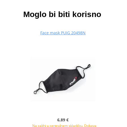
Moglo bi biti korisno
Face mask PUIG 20498N
6,89 €
Na zalihi u centralnem skladištu. Dobava