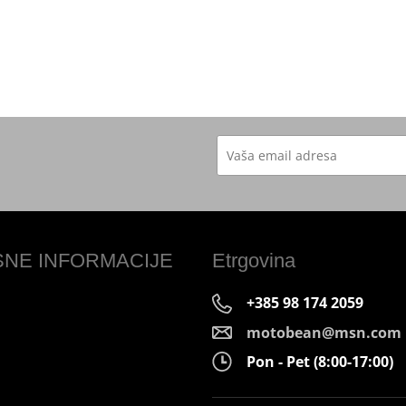
SNE INFORMACIJE
Etrgovina
+385 98 174 2059
motobean@msn.com
Pon - Pet (8:00-17:00)