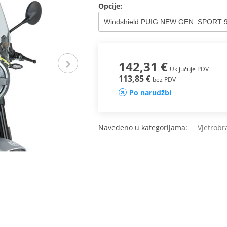
Opcije:
142,31 €
Uključuje PDV
113,85 €
bez PDV
Po narudžbi
Navedeno u kategorijama:
Vjetrobr