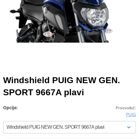
Windshield PUIG NEW GEN.
SPORT 9667A plavi
Opcije:
:
Proizvođač
PUIG