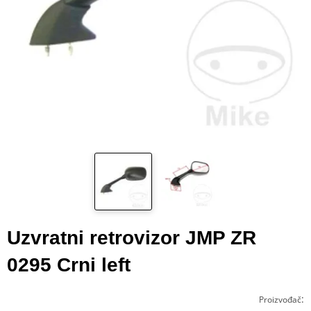
Uzvratni retrovizor JMP ZR
0295 Crni left
:
Proizvođač