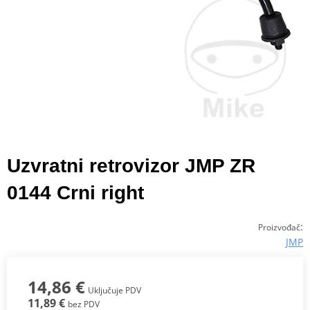
Uzvratni retrovizor JMP ZR
0144 Crni right
:
Proizvođač
JMP
14,86 €
Uključuje PDV
11,89 €
bez PDV