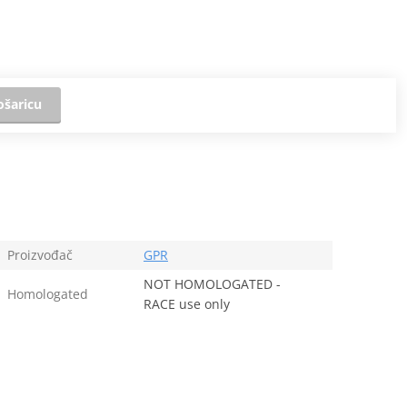
ošaricu
Proizvođač
GPR
NOT HOMOLOGATED -
Homologated
RACE use only