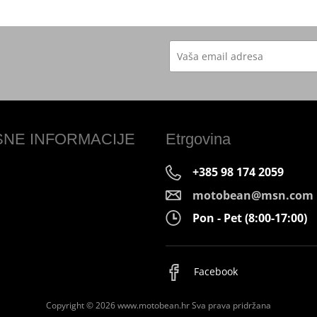
SNE INFORMACIJE
Etrgovina
+385 98 174 2059
motobean@msn.com
Pon - Pet (8:00-17:00)
Facebook
Copyright © 2026 www.motobean.hr
Sva prava pridržana