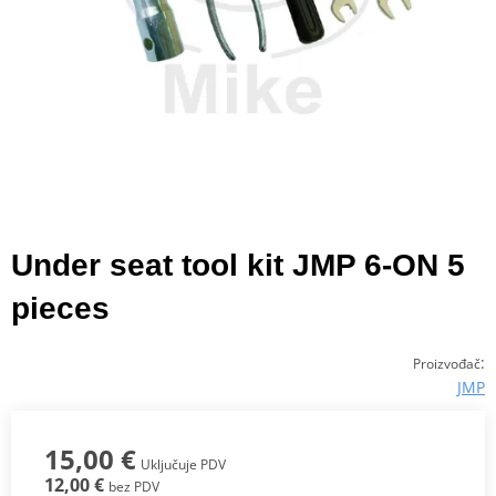
Under seat tool kit JMP 6-ON 5
pieces
:
Proizvođač
JMP
15,00 €
Uključuje PDV
12,00 €
bez PDV