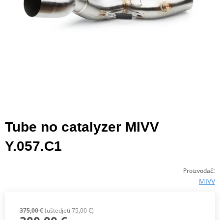
Tube no catalyzer MIVV
Y.057.C1
:
Proizvođač
MIVV
375,00 €
(uštedjeti 75,00 €)