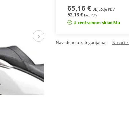
65,16 €
Uključuje PDV
52,13 €
bez PDV
U centralnom skladištu
Navedeno u kategorijama:
Nosači k