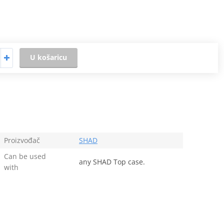
U košaricu
Proizvođač
SHAD
Can be used
any SHAD Top case.
with