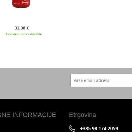
32,38 €
U centralnom skladištu
SNE INFORMACIJE
Etrgovina
+385 98 174 2059