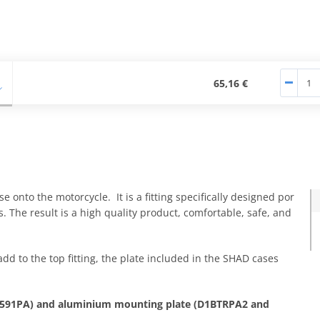
65,16 €
e onto the motorcycle. It is a fitting specifically designed por
. The result is a high quality product, comfortable, safe, and
add to the top fitting, the plate included in the SHAD cases
1B591PA) and aluminium mounting plate (D1BTRPA2 and