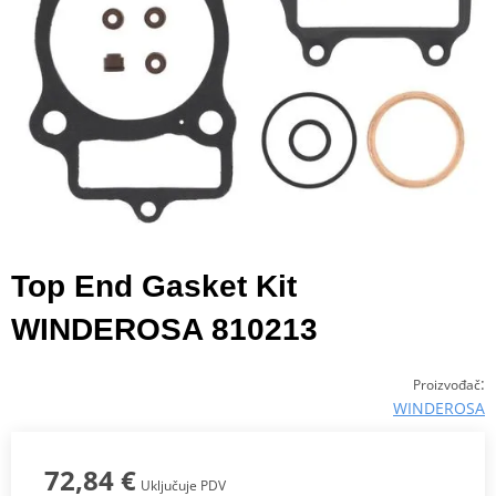
Top End Gasket Kit
WINDEROSA 810213
:
Proizvođač
WINDEROSA
72,84 €
Uključuje PDV