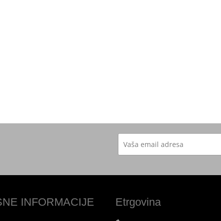
SNE INFORMACIJE
Etrgovina