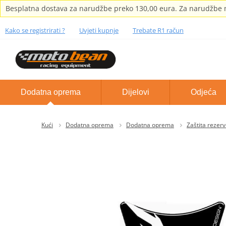
Besplatna dostava za narudžbe preko 130,00 eura. Za narudžbe m
Kako se registrirati ?
Uvjeti kupnje
Trebate R1 račun
Dodatna oprema
Dijelovi
Odjeća
Kući
Dodatna oprema
Dodatna oprema
Zaštita rezer