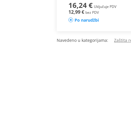
16,24 €
Uključuje PDV
12,99 €
bez PDV
Po narudžbi
Navedeno u kategorijama:
Zaštita 