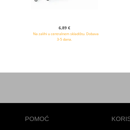
6,89 €
Na zalihi u centralnem skladištu. Dobava
3-5 dana.
POMOĆ
KORI