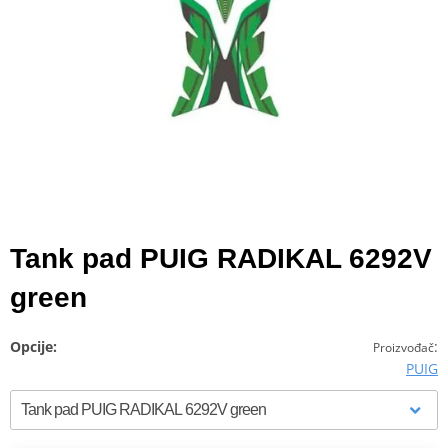
Tank pad PUIG RADIKAL 6292V
green
Opcije:
:
Proizvođač
PUIG