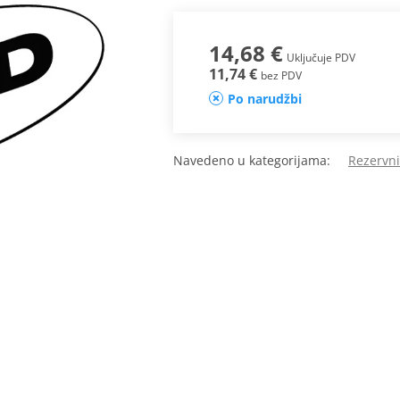
14,68 €
Uključuje PDV
11,74 €
bez PDV
Po narudžbi
Navedeno u kategorijama:
Rezervni