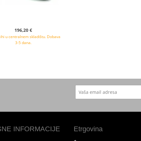
196,20 €
ihi u centralnem skladištu. Dobava
3-5 dana.
SNE INFORMACIJE
Etrgovina