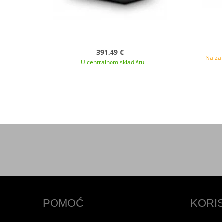
391,49 €
Na zal
U centralnom skladištu
POMOĆ
KORI