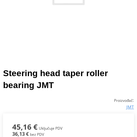
Steering head taper roller
bearing JMT
:
Proizvođač
JMT
45,16 €
Uključuje PDV
36,13 €
bez PDV