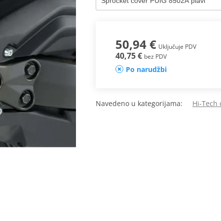
50,94 €
Uključuje PDV
40,75 €
bez PDV
Po narudžbi
Navedeno u kategorijama:
Hi-Tech 