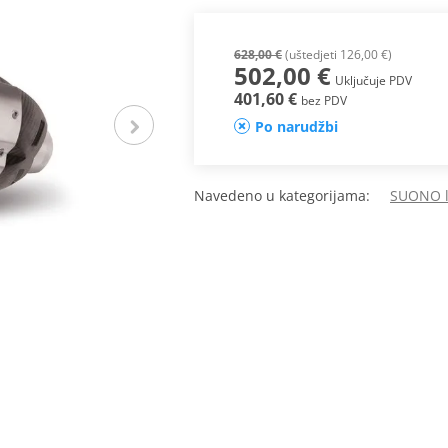
628,00 €
(uštedjeti 126,00 €)
502,00 €
Uključuje PDV
401,60 €
bez PDV
Po narudžbi
Navedeno u kategorijama:
SUONO li