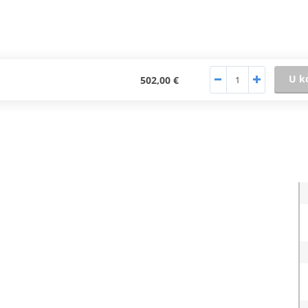
U k
502,00 €