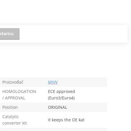
ošaricu
Proizvođač
MIVV
HOMOLOGATION
ECE approved
/ APPROVAL
(Euro3/Euro4)
Position
ORIGINAL
Catalytic
it keeps the OE kat
converter kit