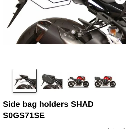
Side bag holders SHAD
S0GS71SE