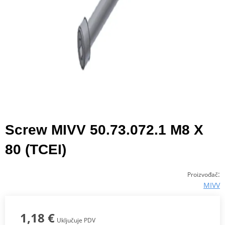
Screw MIVV 50.73.072.1 M8 X
80 (TCEI)
:
Proizvođač
MIVV
1,18 €
Uključuje PDV