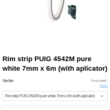
Rim strip PUIG 4542M pure
white 7mm x 6m (with aplicator)
Opcije:
:
Proizvođač
PUIG