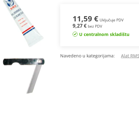
11,59 €
Uključuje PDV
9,27 €
bez PDV
U centralnom skladištu
Navedeno u kategorijama:
Alat RM