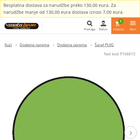
Besplatna dostava za narudžbe preko 130,00 eura. Za
narudžbe manje od 130,00 eura dostava iznosi 7,00 eura.
0
Pretraga
Račun
Košarica
Meni
Pretraga
Kući
Dodatna oprema
Dodatna oprema
Šaraf PUIG
Naš kod:
P166615