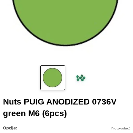
Nuts PUIG ANODIZED 0736V
green M6 (6pcs)
Opcije:
:
Proizvođač