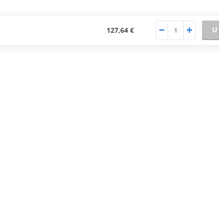
U
127,64 €