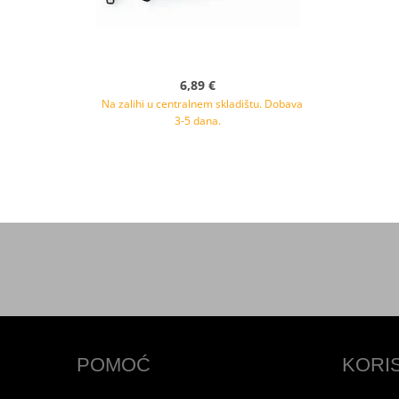
6,89 €
Na zalihi u centralnem skladištu. Dobava
3-5 dana.
POMOĆ
KORI