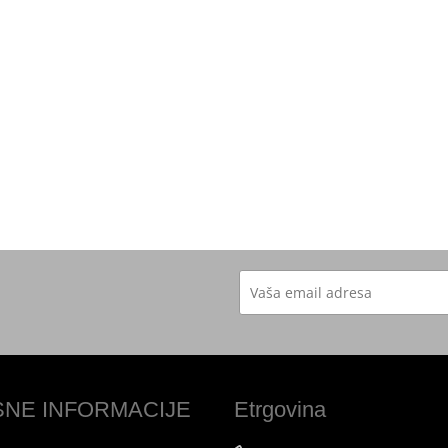
SNE INFORMACIJE
Etrgovina