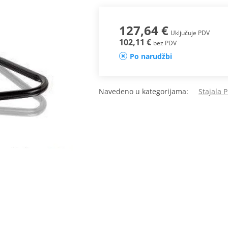
127,64 €
Uključuje PDV
102,11 €
bez PDV
Po narudžbi
Navedeno u kategorijama:
Stajala 