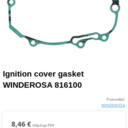
Ignition cover gasket
WINDEROSA 816100
:
Proizvođač
WINDEROSA
8,46 €
Uključuje PDV