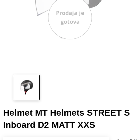
Prodaja je
gotova
Helmet MT Helmets STREET S
Inboard D2 MATT XXS