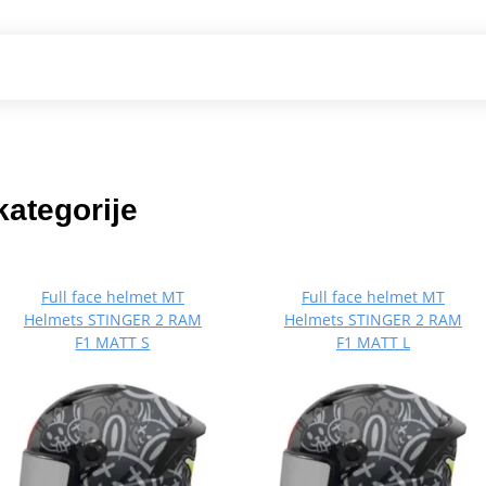
kategorije
Full face helmet MT
Full face helmet MT
Helmets STINGER 2 RAM
Helmets STINGER 2 RAM
F1 MATT S
F1 MATT L