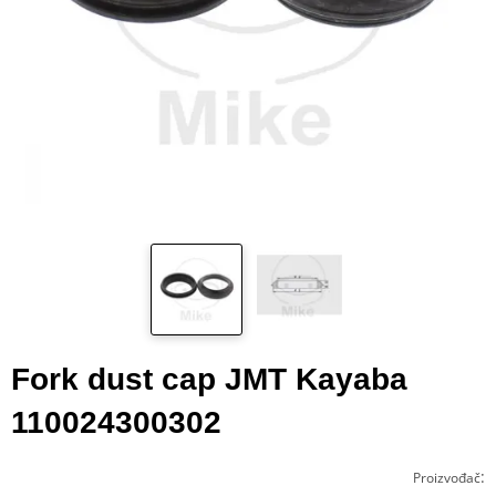
Fork dust cap JMT Kayaba
110024300302
:
Proizvođač