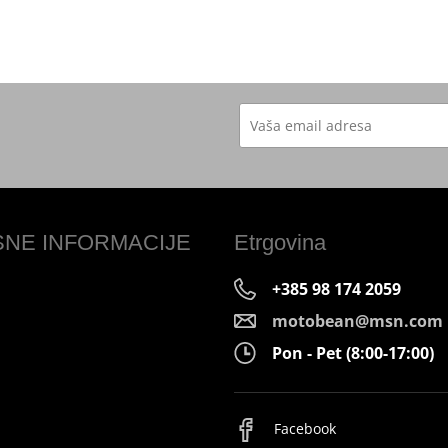
SNE INFORMACIJE
Etrgovina
+385 98 174 2059
motobean@msn.com
Pon - Pet (8:00-17:00)
Facebook