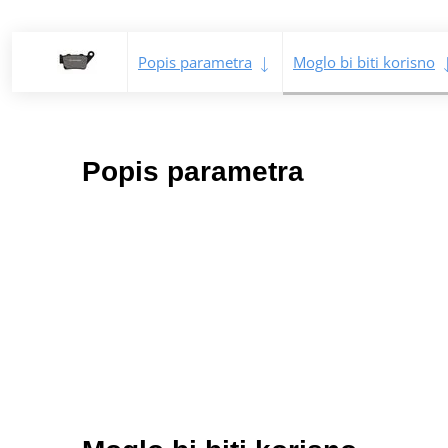
Popis parametra
Moglo bi biti korisno
Popis parametra