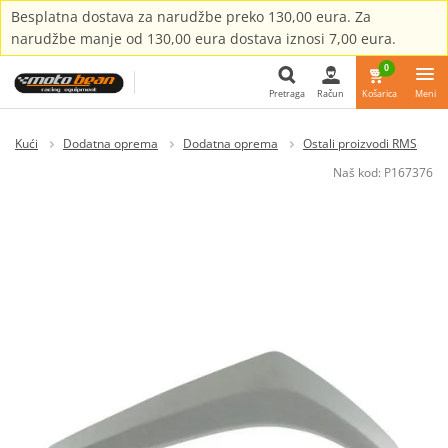
Besplatna dostava za narudžbe preko 130,00 eura. Za
narudžbe manje od 130,00 eura dostava iznosi 7,00 eura.
0
Pretraga
Račun
Košarica
Meni
Pretraga
Kući
Dodatna oprema
Dodatna oprema
Ostali proizvodi RMS
Naš kod:
P167376