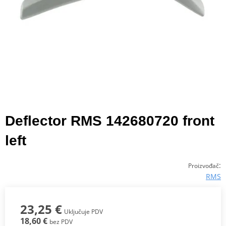
Deflector RMS 142680720 front
left
:
Proizvođač
RMS
23,25 €
Uključuje PDV
18,60 €
bez PDV