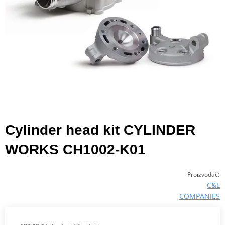
Cylinder head kit CYLINDER
WORKS CH1002-K01
:
Proizvođač
C&L
COMPANIES