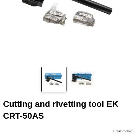
Cutting and rivetting tool EK
CRT-50AS
:
Proizvođač