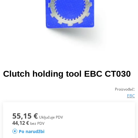
Clutch holding tool EBC CT030
:
Proizvođač
EBC
55,15 €
Uključuje PDV
44,12 €
bez PDV
Po narudžbi