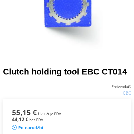
Clutch holding tool EBC CT014
:
Proizvođač
EBC
55,15 €
Uključuje PDV
44,12 €
bez PDV
Po narudžbi