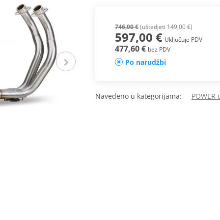
746,00 €
(uštedjeti 149,00 €)
597,00 €
Uključuje PDV
477,60 €
bez PDV
Po narudžbi
Navedeno u kategorijama:
POWER cj