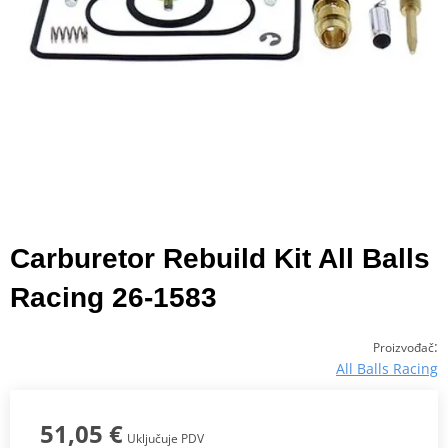
Carburetor Rebuild Kit All Balls
Racing 26-1583
:
Proizvođač
All Balls Racing
51,05 €
Uključuje PDV