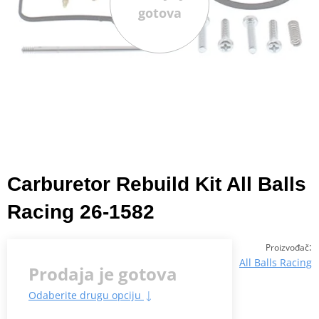
gotova
Carburetor Rebuild Kit All Balls
Racing 26-1582
:
Proizvođač
All Balls Racing
Prodaja je gotova
Odaberite drugu opciju