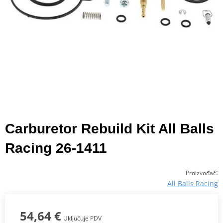
Carburetor Rebuild Kit All Balls
Racing 26-1411
:
Proizvođač
All Balls Racing
54,64 €
Uključuje PDV