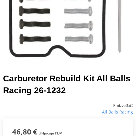
Carburetor Rebuild Kit All Balls
Racing 26-1232
:
Proizvođač
All Balls Racing
46,80 €
Uključuje PDV