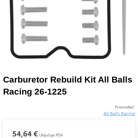
Carburetor Rebuild Kit All Balls
Racing 26-1225
:
Proizvođač
All Balls Racing
54,64 €
Uključuje PDV