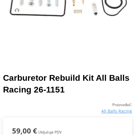
Carburetor Rebuild Kit All Balls
Racing 26-1151
:
Proizvođač
All Balls Racing
59,00 €
Uključuje PDV